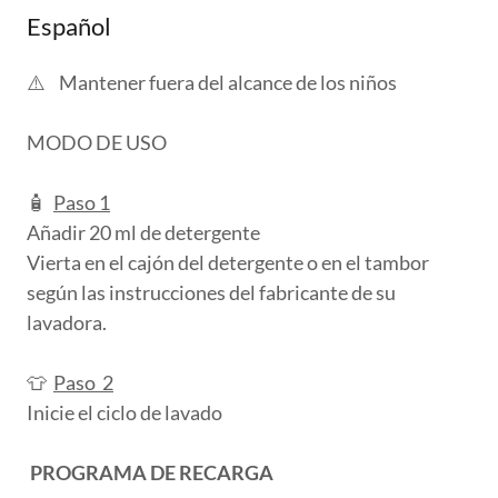
Español
⚠️ Mantener fuera del alcance de los niños
MODO DE USO
🧴
Paso 1
Añadir 20 ml de detergente
Vierta en el cajón del detergente o en el tambor
según las instrucciones del fabricante de su
lavadora.
👕
Paso 2
Inicie el ciclo de lavado
PROGRAMA DE RECARGA