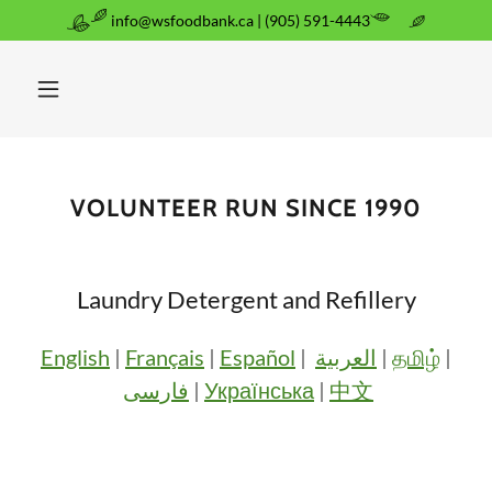
info@wsfoodbank.ca | (905) 591-4443
VOLUNTEER RUN SINCE 1990
Laundry Detergent and Refillery
English
|
Français
|
Español
|
العربية
|
தமிழ்
|
فارسی
|
Українська
|
中文