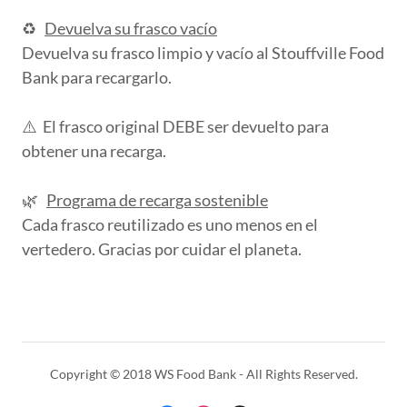
♻️
Devuelva su frasco vacío
Devuelva su frasco limpio y vacío al Stouffville Food
Bank para recargarlo.
⚠️ El frasco original DEBE ser devuelto para
obtener una recarga.
🌿
Programa de recarga sostenible
Cada frasco reutilizado es uno menos en el
vertedero. Gracias por cuidar el planeta.
Copyright © 2018 WS Food Bank - All Rights Reserved.